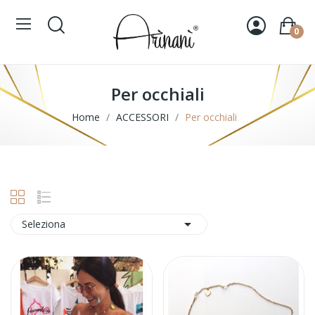
0
Per occhiali
Home
ACCESSORI
Per occhiali

Seleziona