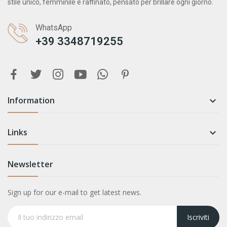
stile unico, femminile e raffinato, pensato per brillare ogni giorno.
WhatsApp
+39 3348719255
Information

Links

Newsletter
Sign up for our e-mail to get latest news.
Iscriviti