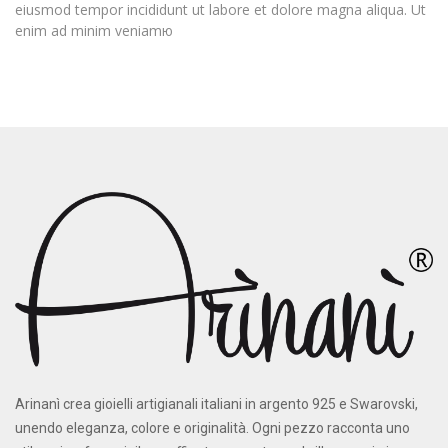
eiusmod tempor incididunt ut labore et dolore magna aliqua. Ut
enim ad minim veniamю
Arinanì crea gioielli artigianali italiani in argento 925 e Swarovski,
unendo eleganza, colore e originalità. Ogni pezzo racconta uno