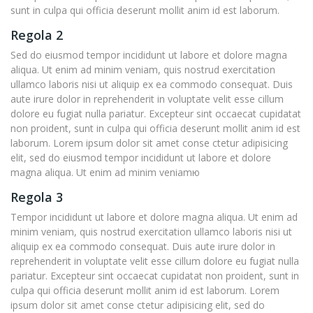
sunt in culpa qui officia deserunt mollit anim id est laborum.
Regola 2
Sed do eiusmod tempor incididunt ut labore et dolore magna
aliqua. Ut enim ad minim veniam, quis nostrud exercitation
ullamco laboris nisi ut aliquip ex ea commodo consequat. Duis
aute irure dolor in reprehenderit in voluptate velit esse cillum
dolore eu fugiat nulla pariatur. Excepteur sint occaecat cupidatat
non proident, sunt in culpa qui officia deserunt mollit anim id est
laborum. Lorem ipsum dolor sit amet conse ctetur adipisicing
elit, sed do eiusmod tempor incididunt ut labore et dolore
magna aliqua. Ut enim ad minim veniamю
Regola 3
Tempor incididunt ut labore et dolore magna aliqua. Ut enim ad
minim veniam, quis nostrud exercitation ullamco laboris nisi ut
aliquip ex ea commodo consequat. Duis aute irure dolor in
reprehenderit in voluptate velit esse cillum dolore eu fugiat nulla
pariatur. Excepteur sint occaecat cupidatat non proident, sunt in
culpa qui officia deserunt mollit anim id est laborum. Lorem
ipsum dolor sit amet conse ctetur adipisicing elit, sed do