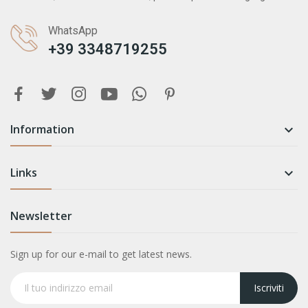
WhatsApp
+39 3348719255
Information

Links

Newsletter
Sign up for our e-mail to get latest news.
Iscriviti