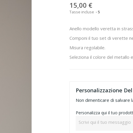
15,00 €
Tasse incluse
5
Anello modello veretta in strass
Componi il tuo set di verette nei
Misura regolabile.
Seleziona il colore del metallo e
Personalizzazione Del
Non dimenticare di salvare l
Personalizza qui il tuo prodot