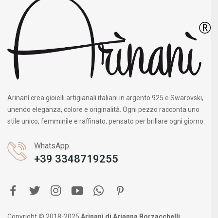
Arinanì crea gioielli artigianali italiani in argento 925 e Swarovski,
unendo eleganza, colore e originalità. Ogni pezzo racconta uno
stile unico, femminile e raffinato, pensato per brillare ogni giorno.
WhatsApp
+39 3348719255
Copyright © 2018-2025
Arìnanì di Arianna Borzacchelli
.