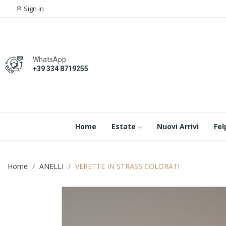
Sign in
WhatsApp:
+39 334 8719255
Home
Estate
Nuovi Arrivi
Fel
Home
ANELLI
VERETTE IN STRASS COLORATI