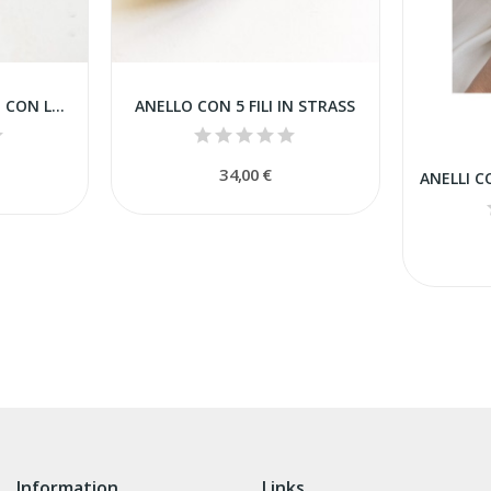
ANELLO INTRECCIATO CON LETTERA
ANELLO CON 5 FILI IN STRASS
34,00 €
Information
Links