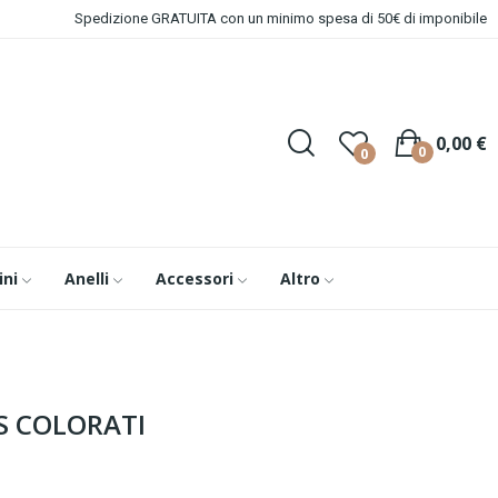
Spedizione GRATUITA con un minimo spesa di 50€ di imponibile
0,00 €
0
0
ini
Anelli
Accessori
Altro
S COLORATI