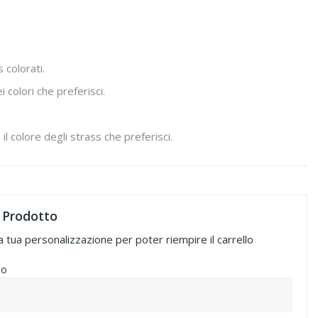
 colorati.
 colori che preferisci.
 il colore degli strass che preferisci.
 Prodotto
a tua personalizzazione per poter riempire il carrello
to