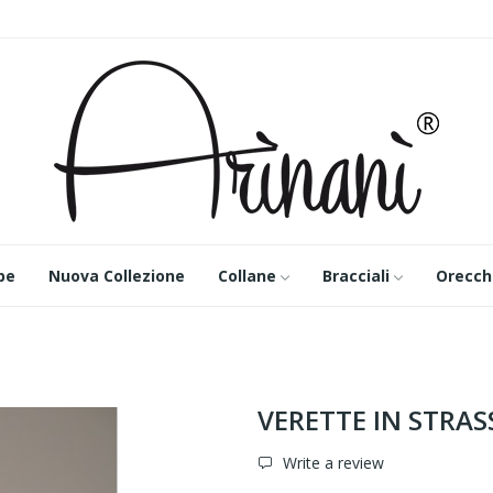
pe
Nuova Collezione
Collane
Bracciali
Orecch
VERETTE IN STRAS
Write a review