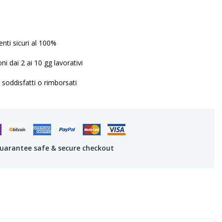
ti sicuri al 100%
ni dai 2 ai 10 gg lavorativi
 soddisfatti o rimborsati
uarantee safe & secure checkout