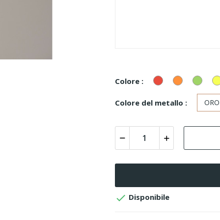
Rosso
Arancione
Verde
Colore :
Colore del metallo :
ORO

Disponibile