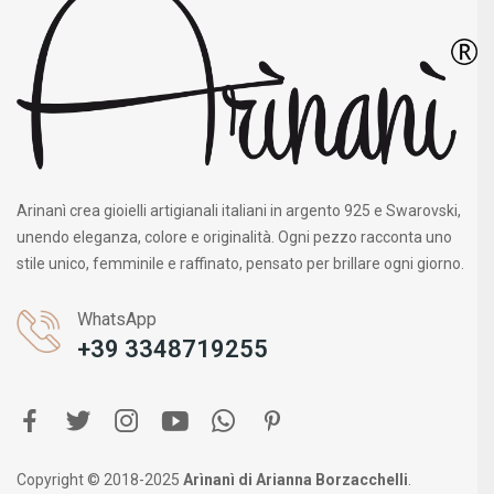
Arinanì crea gioielli artigianali italiani in argento 925 e Swarovski,
unendo eleganza, colore e originalità. Ogni pezzo racconta uno
stile unico, femminile e raffinato, pensato per brillare ogni giorno.
WhatsApp
+39 3348719255
Copyright © 2018-2025
Arìnanì di Arianna Borzacchelli
.