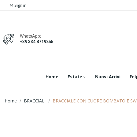
Sign in
WhatsApp:
+39 334 8719255
Home
Estate
Nuovi Arrivi
Fel
Home
BRACCIALI
BRACCIALE CON CUORE BOMBATO E SW