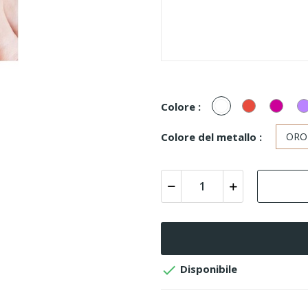
Bianco/Cristal
Rosso
Fucsi
Colore :
Colore del metallo :
ORO

Disponibile