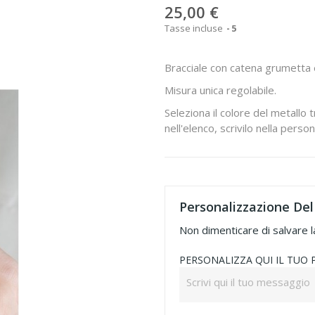
25,00 €
Tasse incluse
5
Bracciale con catena grumetta e
Misura unica regolabile.
Seleziona il colore del metallo 
nell'elenco, scrivilo nella perso
Personalizzazione Del
Non dimenticare di salvare l
PERSONALIZZA QUI IL TUO