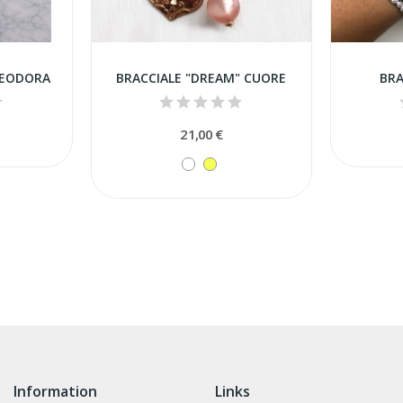
TEODORA
BRACCIALE "DREAM" CUORE
BRA
21,00 €
Information
Links