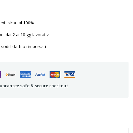
ti sicuri al 100%
ni dai 2 ai 10 gg lavorativi
 soddisfatti o rimborsati
uarantee safe & secure checkout