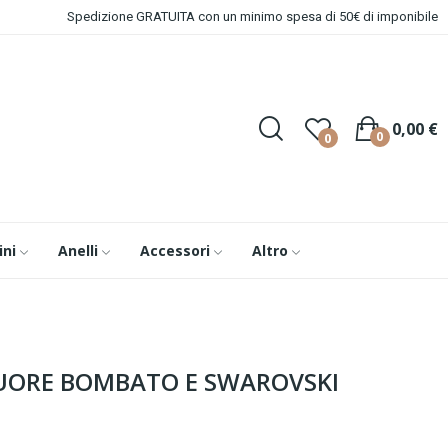
Spedizione GRATUITA con un minimo spesa di 50€ di imponibile
0,00 €
0
0
ini
Anelli
Accessori
Altro
UORE BOMBATO E SWAROVSKI