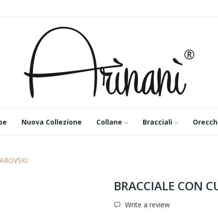
pe
Nuova Collezione
Collane
Bracciali
Orecch
AROVSKI
BRACCIALE CON C
Write a review