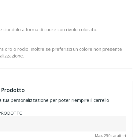
 ciondolo a forma di cuore con rivolo colorato.
tra oro o rodio, inoltre se preferisci un colore non presente
nalizzazione.
 Prodotto
a tua personalizzazione per poter riempire il carrello
 PRODOTTO
Max. 250 caratteri