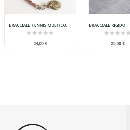
BRACCIALE TENNIS MULTICOLOR ALTERNATO CON CUORI
BRACCIALE RIGIDO 
24,00 €
25,00 €