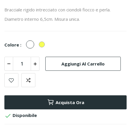
Bracciale rigido intrecciato con ciondoli fiocco e perla.
Diametro interno 6,5cm. Misura unica.
Bianco/Cristal
Giallo
Colore :
Aggiungi Al Carrello
Acquista Ora

Disponibile