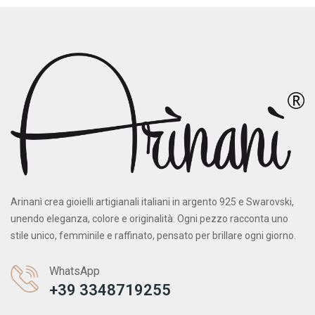
Arinanì crea gioielli artigianali italiani in argento 925 e Swarovski,
unendo eleganza, colore e originalità. Ogni pezzo racconta uno
stile unico, femminile e raffinato, pensato per brillare ogni giorno.
WhatsApp
+39 3348719255