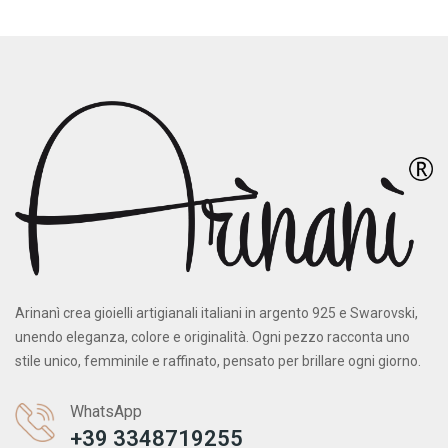
Arinanì crea gioielli artigianali italiani in argento 925 e Swarovski,
unendo eleganza, colore e originalità. Ogni pezzo racconta uno
stile unico, femminile e raffinato, pensato per brillare ogni giorno.
WhatsApp
+39 3348719255