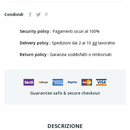
Condividi
Security policy
Pagamenti sicuri al 100%
Delivery policy
Spedizioni dai 2 ai 10 gg lavorativi
Return policy
Garanzia soddisfatti o rimborsati
Guarantee safe & secure checkout
DESCRIZIONE