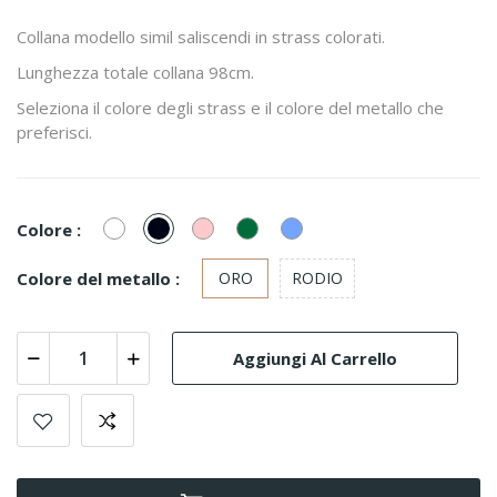
Collana modello simil saliscendi in strass colorati.
Lunghezza totale collana 98cm.
Seleziona il colore degli strass e il colore del metallo che
preferisci.
Bianco/Cristal
Nero
Rosa
Smeraldo
Azzurro
Colore :
polvere
Colore del metallo :
ORO
RODIO
Aggiungi Al Carrello