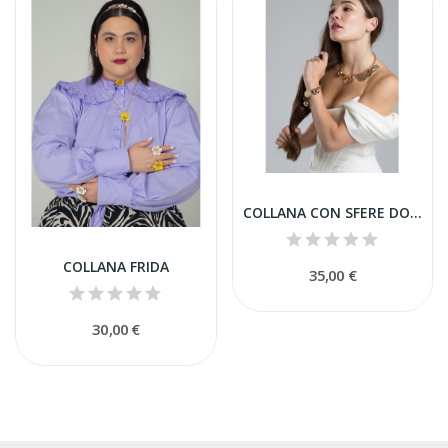
COLLANA CON SFERE DORATE E MONETE
COLLANA FRIDA
35,00 €
30,00 €