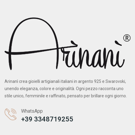
Arinanì crea gioielli artigianali italiani in argento 925 e Swarovski,
unendo eleganza, colore e originalità. Ogni pezzo racconta uno
stile unico, femminile e raffinato, pensato per brillare ogni giorno.
WhatsApp
+39 3348719255