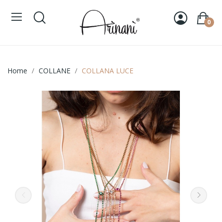
0
Home
COLLANE
COLLANA LUCE