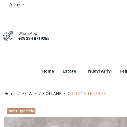
Sign in
WhatsApp:
+39 334 8719255
Home
Estate
Nuovi Arrivi
Fel
Home
ESTATE
COLLANE
COLLANA TENERIFE
Non Disponibile