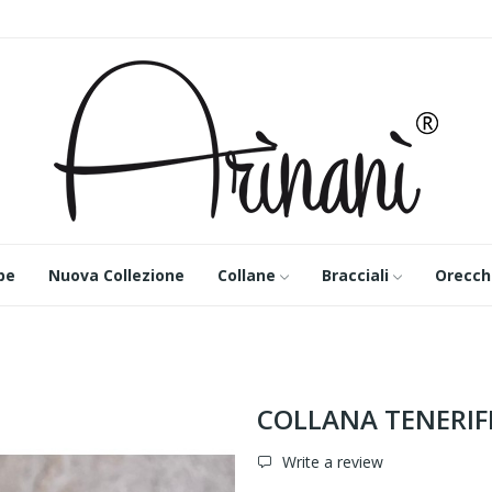
pe
Nuova Collezione
Collane
Bracciali
Orecch
COLLANA TENERIF
Write a review