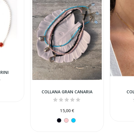
RINI
COLLANA GRAN CANARIA
CO
15,00 €