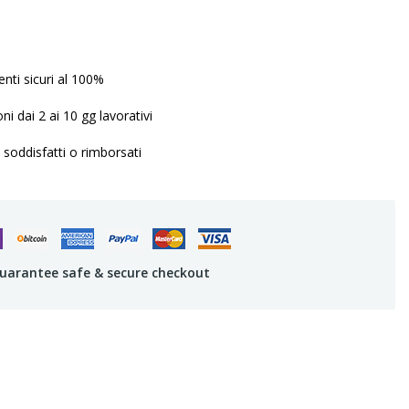
ti sicuri al 100%
ni dai 2 ai 10 gg lavorativi
 soddisfatti o rimborsati
uarantee safe & secure checkout