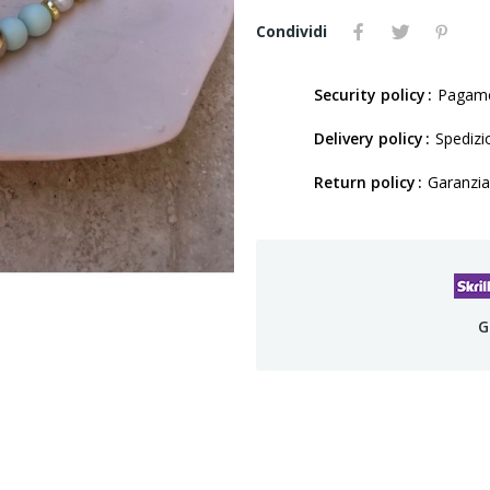
Condividi
Security policy
Pagamen
Delivery policy
Spedizio
Return policy
Garanzia
G