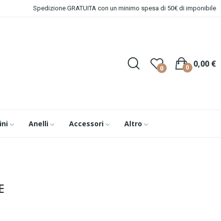
Spedizione GRATUITA con un minimo spesa di 50€ di imponibile
0,00 €
0
0
ini
Anelli
Accessori
Altro
E