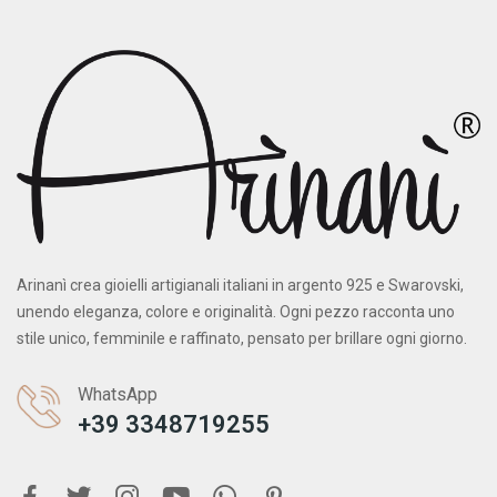
Arinanì crea gioielli artigianali italiani in argento 925 e Swarovski,
unendo eleganza, colore e originalità. Ogni pezzo racconta uno
stile unico, femminile e raffinato, pensato per brillare ogni giorno.
WhatsApp
+39 3348719255