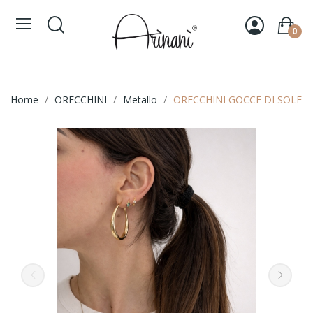
0
Home
ORECCHINI
Metallo
ORECCHINI GOCCE DI SOLE