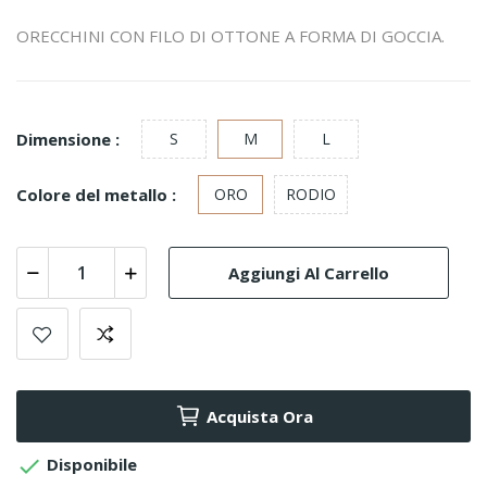
ORECCHINI CON FILO DI OTTONE A FORMA DI GOCCIA.
Dimensione :
S
M
L
Colore del metallo :
ORO
RODIO
Aggiungi Al Carrello
Acquista Ora

Disponibile