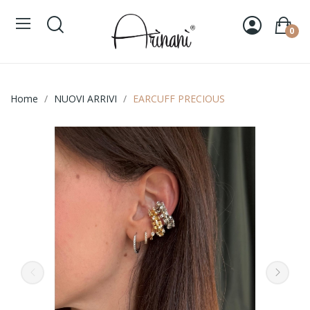
0
Home
NUOVI ARRIVI
EARCUFF PRECIOUS