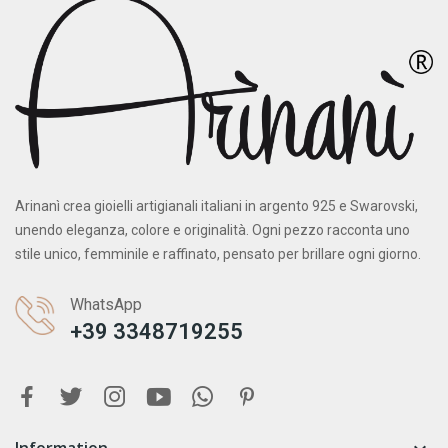
Arinanì crea gioielli artigianali italiani in argento 925 e Swarovski,
unendo eleganza, colore e originalità. Ogni pezzo racconta uno
stile unico, femminile e raffinato, pensato per brillare ogni giorno.
WhatsApp
+39 3348719255
Information