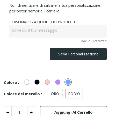
Non dimenticare di salvare la tua personalizzazione
per poter riempire il carrello
PERSONALIZZA QUI IL TUO PRODOTTO
Max. 250 caratteri
Salva Personalizzazione
Bianco/Cristal
Nero
Rosa
Lilla
Azzurro
Colore :
polvere
Colore del metallo :
ORO
RODIO
Aggiungi Al Carrello