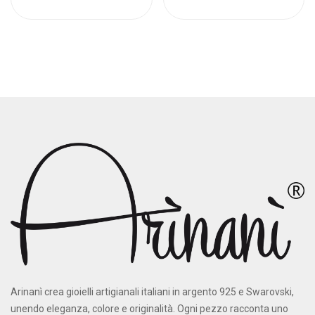
Arinanì crea gioielli artigianali italiani in argento 925 e Swarovski,
unendo eleganza, colore e originalità. Ogni pezzo racconta uno