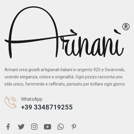
Arinanì crea gioielli artigianali italiani in argento 925 e Swarovski,
unendo eleganza, colore e originalità. Ogni pezzo racconta uno
stile unico, femminile e raffinato, pensato per brillare ogni giorno.
WhatsApp
+39 3348719255