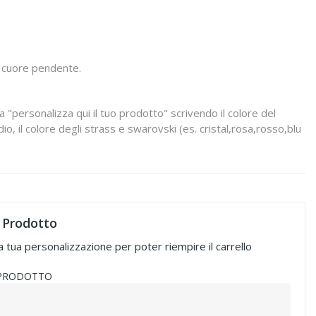
on cuore pendente.
a "personalizza qui il tuo prodotto" scrivendo il colore del
io, il colore degli strass e swarovski (es. cristal,rosa,rosso,blu
 Prodotto
a tua personalizzazione per poter riempire il carrello
 PRODOTTO