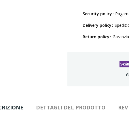
Security policy
Pagamen
Delivery policy
Spedizio
Return policy
Garanzia
G
CRIZIONE
DETTAGLI DEL PRODOTTO
REV