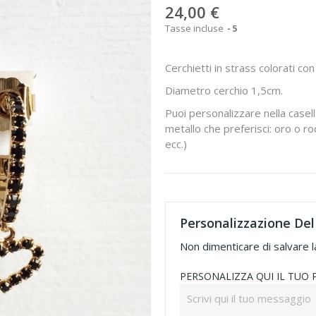
24,00 €
Tasse incluse
5
Cerchietti in strass colorati c
Diametro cerchio 1,5cm.
Puoi personalizzare nella casell
metallo che preferisci: oro o rod
ecc.)
Personalizzazione Del
Non dimenticare di salvare l
PERSONALIZZA QUI IL TUO