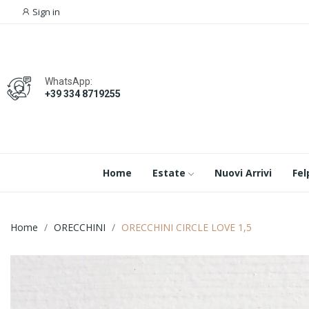
Sign in
WhatsApp:
+39 334 8719255
Home
Estate
Nuovi Arrivi
Fel
Home
ORECCHINI
ORECCHINI CIRCLE LOVE 1,5