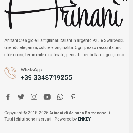
Arinanì crea gioielli artigianali italiani in argento 925 e Swarovski,
unendo eleganza, colore e originalità. Ogni pezzo racconta uno
stile unico, femminile e raffinato, pensato per brillare ogni giorno.
WhatsApp
+39 3348719255
Copyright © 2018-2025
Arìnanì di Arianna Borzacchelli
.
Tutti i diritti sono riservati - Powered by
ENKEY