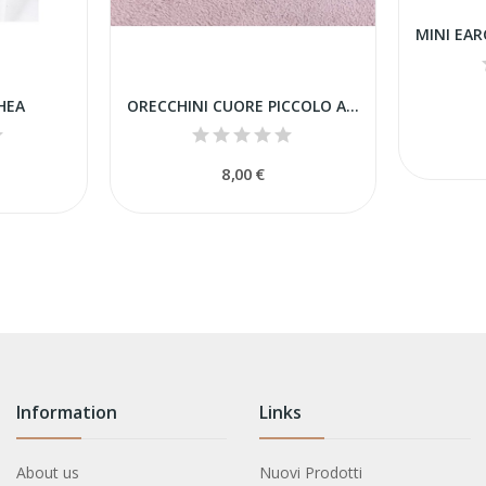
HEA
ORECCHINI CUORE PICCOLO ACCIAIO
8,00 €
Information
Links
About us
Nuovi Prodotti