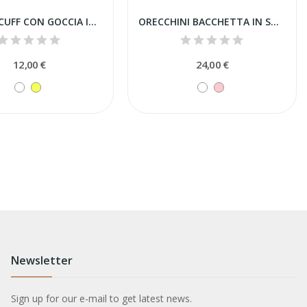
MINI EARCUFF CON GOCCIA IN SWAROVSKI
ORECCHINI BACCHETTA IN STRASS CON STELLA
12,00 €
24,00 €
Newsletter
Sign up for our e-mail to get latest news.