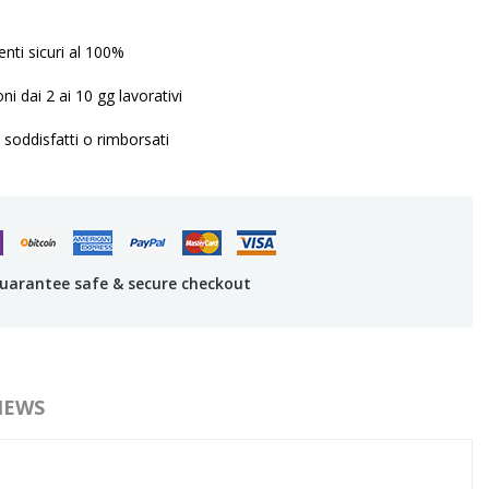
ti sicuri al 100%
ni dai 2 ai 10 gg lavorativi
 soddisfatti o rimborsati
uarantee safe & secure checkout
IEWS