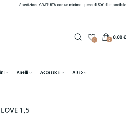
Spedizione GRATUITA con un minimo spesa di 50€ di imponibile
0,00 €
0
0
ini
Anelli
Accessori
Altro
 LOVE 1,5