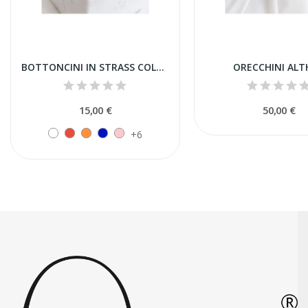
BOTTONCINI IN STRASS COLORATI
ORECCHINI ALT
15,00 €
50,00 €
+6