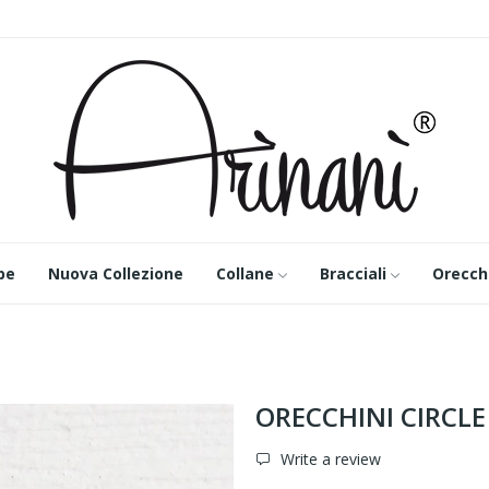
pe
Nuova Collezione
Collane
Bracciali
Orecch
ORECCHINI CIRCLE
Write a review