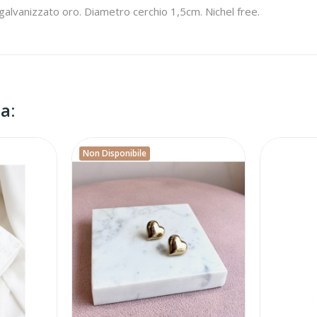
 galvanizzato oro. Diametro cerchio 1,5cm. Nichel free.
a:
Non Disponibile