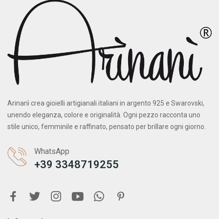
Arinanì crea gioielli artigianali italiani in argento 925 e Swarovski,
unendo eleganza, colore e originalità. Ogni pezzo racconta uno
stile unico, femminile e raffinato, pensato per brillare ogni giorno.
WhatsApp
+39 3348719255