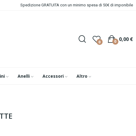
Spedizione GRATUITA con un minimo spesa di 50€ di imponibile
0,00 €
0
0
ini
Anelli
Accessori
Altro
TTE