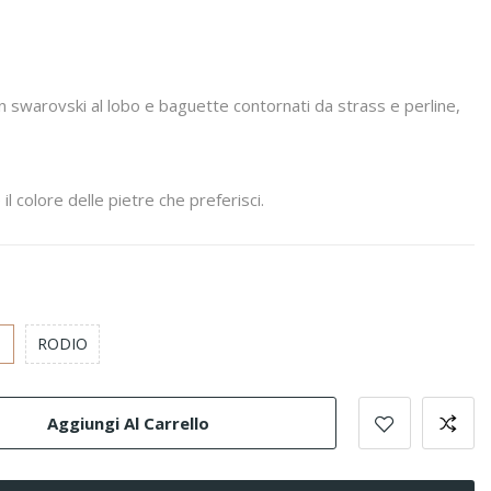
n swarovski al lobo e baguette contornati da strass e perline,
 il colore delle pietre che preferisci.
ro
re
RODIO
Aggiungi Al Carrello