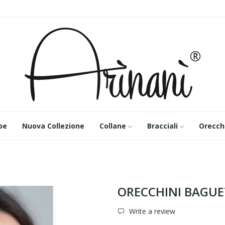
pe
Nuova Collezione
Collane
Bracciali
Orecch
ORECCHINI BAGUE
Write a review