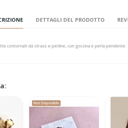
CRIZIONE
DETTAGLI DEL PRODOTTO
REV
tte contornati da strass e perline, con goccina e perla pendente.
a:
Non Disponibile