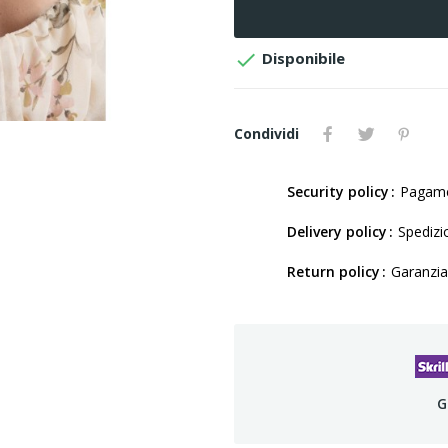

Disponibile
Condividi
Security policy
Pagamen
Delivery policy
Spedizio
Return policy
Garanzia
G