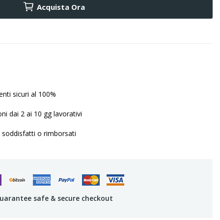
Acquista Ora
ti sicuri al 100%
ni dai 2 ai 10 gg lavorativi
 soddisfatti o rimborsati
uarantee safe & secure checkout