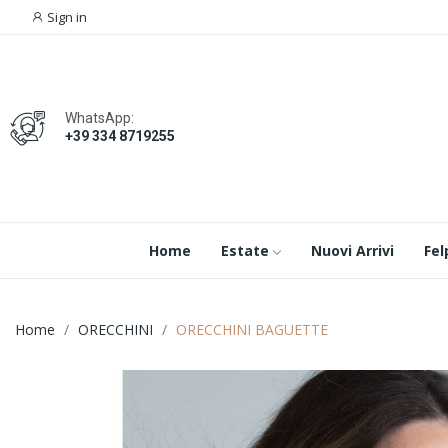
Sign in
WhatsApp:
+39 334 8719255
Home
Estate
Nuovi Arrivi
Fel
Home
ORECCHINI
ORECCHINI BAGUETTE