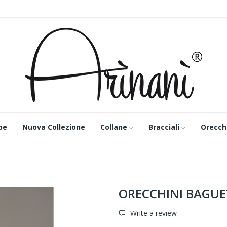
pe
Nuova Collezione
Collane
Bracciali
Orecch
ORECCHINI BAGUE
Write a review