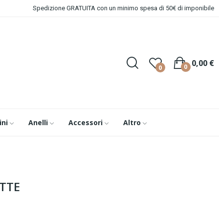
Spedizione GRATUITA con un minimo spesa di 50€ di imponibile
0,00 €
0
0
ini
Anelli
Accessori
Altro
TTE