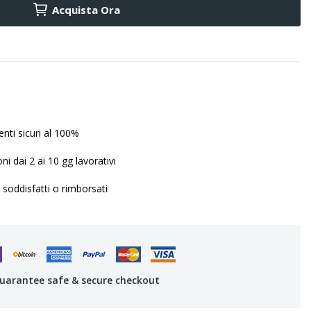
Acquista Ora
ti sicuri al 100%
ni dai 2 ai 10 gg lavorativi
 soddisfatti o rimborsati
uarantee safe & secure checkout