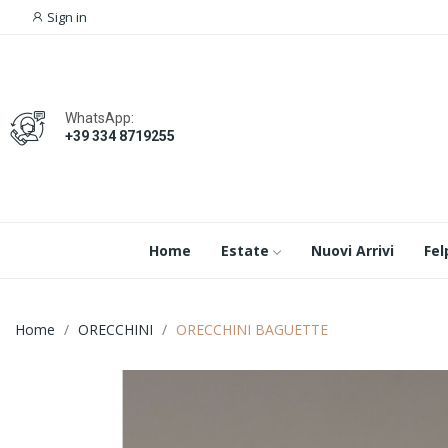
Sign in
WhatsApp:
+39 334 8719255
Home
Estate
Nuovi Arrivi
Fel
Home
ORECCHINI
ORECCHINI BAGUETTE