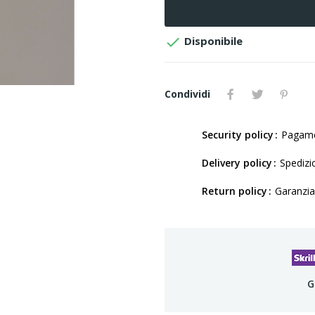

Disponibile
Condividi
Security policy
Pagamen
Delivery policy
Spedizio
Return policy
Garanzia
G