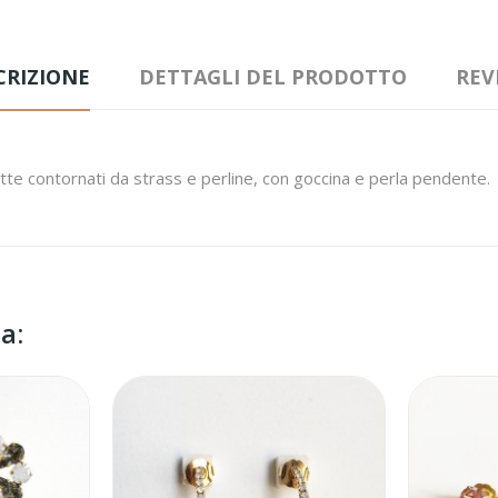
CRIZIONE
DETTAGLI DEL PRODOTTO
REV
tte contornati da strass e perline, con goccina e perla pendente.
a: