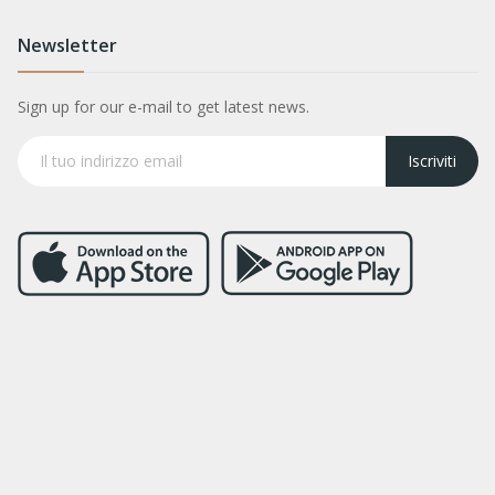
Newsletter
Sign up for our e-mail to get latest news.
Iscriviti