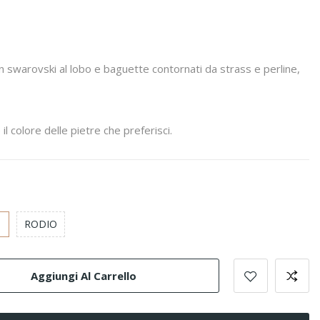
n swarovski al lobo e baguette contornati da strass e perline,
 il colore delle pietre che preferisci.
ro
re
RODIO
Aggiungi Al Carrello