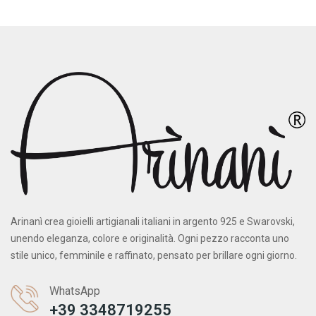
Arinanì crea gioielli artigianali italiani in argento 925 e Swarovski,
unendo eleganza, colore e originalità. Ogni pezzo racconta uno
stile unico, femminile e raffinato, pensato per brillare ogni giorno.
WhatsApp
+39 3348719255