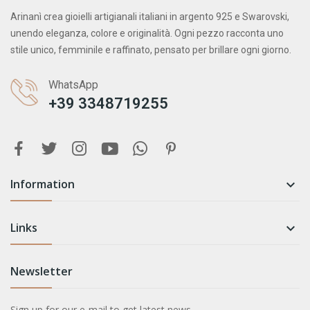
Arinanì crea gioielli artigianali italiani in argento 925 e Swarovski,
unendo eleganza, colore e originalità. Ogni pezzo racconta uno
stile unico, femminile e raffinato, pensato per brillare ogni giorno.
WhatsApp
+39 3348719255
Information

Links

Newsletter
Sign up for our e-mail to get latest news.