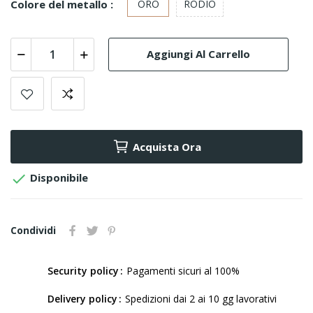
Colore del metallo :
ORO
RODIO
Aggiungi Al Carrello
Acquista Ora

Disponibile
Condividi
Security policy
Pagamenti sicuri al 100%
Delivery policy
Spedizioni dai 2 ai 10 gg lavorativi