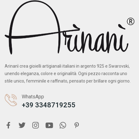
Arinanì crea gioielli artigianali italiani in argento 925 e Swarovski,
unendo eleganza, colore e originalità. Ogni pezzo racconta uno
stile unico, femminile e raffinato, pensato per brillare ogni giorno.
WhatsApp
+39 3348719255