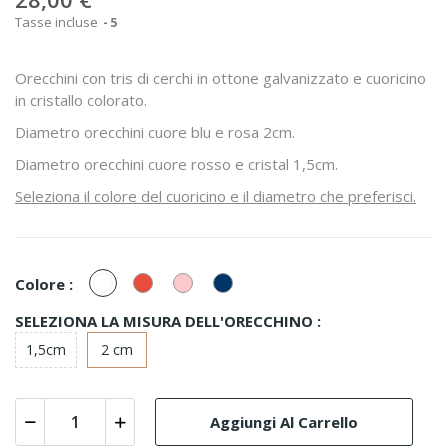
Tasse incluse
5
Orecchini con tris di cerchi in ottone galvanizzato e cuoricino
in cristallo colorato.
Diametro orecchini cuore blu e rosa 2cm.
Diametro orecchini cuore rosso e cristal 1,5cm.
Seleziona il colore del cuoricino e il diametro che preferisci.
Bianco/Cristal
Rosso
Rosa
Blu
Colore :
Montana
SELEZIONA LA MISURA DELL'ORECCHINO :
1,5cm
2 cm
Aggiungi Al Carrello