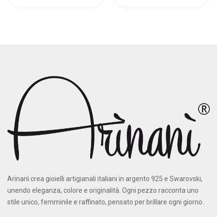
Arinanì crea gioielli artigianali italiani in argento 925 e Swarovski,
unendo eleganza, colore e originalità. Ogni pezzo racconta uno
stile unico, femminile e raffinato, pensato per brillare ogni giorno.