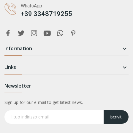
WhatsApp
+39 3348719255
Information

Links

Newsletter
Sign up for our e-mail to get latest news.
Iscriviti